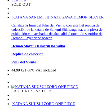
SOLD OUT
KATANA SANEMI SHINAZUGAWA DEMON SLAYER
Canaliza la furia del Pilar del Viento con esta fiel réplica de
colección de la katana de Sanemi Shinazugawa, una pieza de
exhibición con acabados de alta calidad que todo seguidor de
Demon Slayer debe poseer.
Demon Slayer / Kimetsu no Yaiba
Réplica de colección
Pilar del Viento
44,99
€
21.00%
VAT included
LAST UNITS IN STOCK
KATANA SHUSUI ZORO ONE PIECE