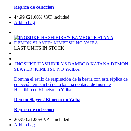
Réplica de colección
44,99
€
21.00%
VAT included
Add to bag
LAST UNITS IN STOCK
INOSUKE HASHIBIRA'S BAMBOO KATANA DEMON
SLAYER: KIMETSU NO YAIBA
Domina el estilo de respiración de la bestia con esta réplica de
colección en bambú de la katana dentada de Inosuke
Hashibira en Kimetsu no Yaiba.
Demon Slayer / Kimetsu no Yaiba
Réplica de colección
20,99
€
21.00%
VAT included
Add to bag