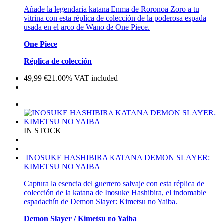
Añade la legendaria katana Enma de Roronoa Zoro a tu
vitrina con esta réplica de colección de la poderosa espada
usada en el arco de Wano de One Piece.
One Piece
Réplica de colección
49,99
€
21.00%
VAT included
IN STOCK
INOSUKE HASHIBIRA KATANA DEMON SLAYER:
KIMETSU NO YAIBA
Captura la esencia del guerrero salvaje con esta réplica de
colección de la katana de Inosuke Hashibira, el indomable
espadachín de Demon Slayer: Kimetsu no Yaiba.
Demon Slayer / Kimetsu no Yaiba