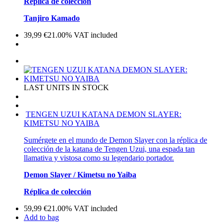
Réplica de colección
Tanjiro Kamado
39,99
€
21.00%
VAT included
LAST UNITS IN STOCK
TENGEN UZUI KATANA DEMON SLAYER:
KIMETSU NO YAIBA
Sumérgete en el mundo de Demon Slayer con la réplica de
colección de la katana de Tengen Uzui, una espada tan
llamativa y vistosa como su legendario portador.
Demon Slayer / Kimetsu no Yaiba
Réplica de colección
59,99
€
21.00%
VAT included
Add to bag