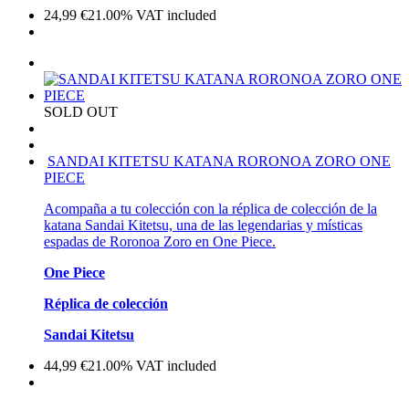
24,99
€
21.00%
VAT included
SOLD OUT
SANDAI KITETSU KATANA RORONOA ZORO ONE
PIECE
Acompaña a tu colección con la réplica de colección de la
katana Sandai Kitetsu, una de las legendarias y místicas
espadas de Roronoa Zoro en One Piece.
One Piece
Réplica de colección
Sandai Kitetsu
44,99
€
21.00%
VAT included