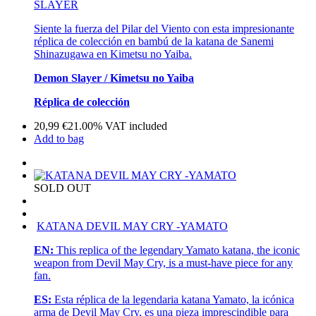
SLAYER
Siente la fuerza del Pilar del Viento con esta impresionante
réplica de colección en bambú de la katana de Sanemi
Shinazugawa en Kimetsu no Yaiba.
Demon Slayer / Kimetsu no Yaiba
Réplica de colección
20,99
€
21.00%
VAT included
Add to bag
SOLD OUT
KATANA DEVIL MAY CRY -YAMATO
EN:
This replica of the legendary Yamato katana, the iconic
weapon from Devil May Cry, is a must-have piece for any
fan.
ES:
Esta réplica de la legendaria katana Yamato, la icónica
arma de Devil May Cry, es una pieza imprescindible para