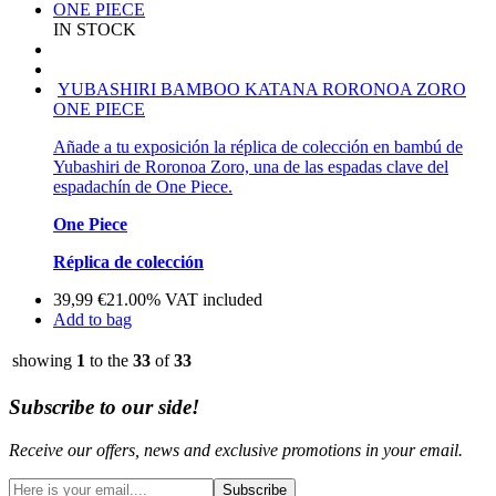
IN STOCK
YUBASHIRI BAMBOO KATANA RORONOA ZORO
ONE PIECE
Añade a tu exposición la réplica de colección en bambú de
Yubashiri de Roronoa Zoro, una de las espadas clave del
espadachín de One Piece.
One Piece
Réplica de colección
39,99
€
21.00%
VAT included
Add to bag
showing
1
to the
33
of
33
Subscribe to our side!
Receive our offers, news and exclusive promotions in your email.