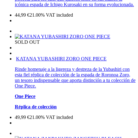
icónica espada de Ichigo Kurosaki en su forma evolucionada.
44,99
€
21.00%
VAT included
SOLD OUT
KATANA YUBASHIRI ZORO ONE PIECE
Rinde homenaje a la ligereza y destreza de la Yubashiri con
esta fiel réplica de colección de la espada de Roronoa Zoro,
un tesoro indispensable que aporta distinción a tu colección de
One Piece.
One Piece
Réplica de colección
49,99
€
21.00%
VAT included