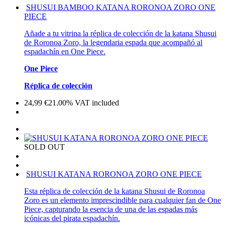
SHUSUI BAMBOO KATANA RORONOA ZORO ONE
PIECE
Añade a tu vitrina la réplica de colección de la katana Shusui
de Roronoa Zoro, la legendaria espada que acompañó al
espadachín en One Piece.
One Piece
Réplica de colección
24,99
€
21.00%
VAT included
SOLD OUT
SHUSUI KATANA RORONOA ZORO ONE PIECE
Esta réplica de colección de la katana Shusui de Roronoa
Zoro es un elemento imprescindible para cualquier fan de One
Piece, capturando la esencia de una de las espadas más
icónicas del pirata espadachín.