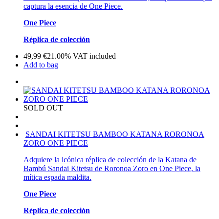
captura la esencia de One Piece.
One Piece
Réplica de colección
49,99
€
21.00%
VAT included
Add to bag
SOLD OUT
SANDAI KITETSU BAMBOO KATANA RORONOA
ZORO ONE PIECE
Adquiere la icónica réplica de colección de la Katana de
Bambú Sandai Kitetsu de Roronoa Zoro en One Piece, la
mítica espada maldita.
One Piece
Réplica de colección