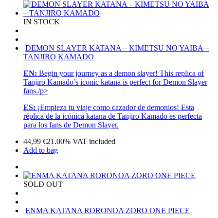
IN STOCK
DEMON SLAYER KATANA – KIMETSU NO YAIBA –
TANJIRO KAMADO
EN:
Begin your journey as a demon slayer! This replica of
Tanjiro Kamado’s iconic katana is perfect for Demon Slayer
fans./p>
ES:
¡Empieza tu viaje como cazador de demonios! Esta
réplica de la icónica katana de Tanjiro Kamado es perfecta
para los fans de Demon Slayer.
44,99
€
21.00%
VAT included
Add to bag
SOLD OUT
ENMA KATANA RORONOA ZORO ONE PIECE