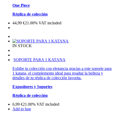
One Piece
Réplica de colección
44,99
€
21.00%
VAT included
IN STOCK
SOPORTE PARA 1 KATANA
Exhibe tu colección con elegancia gracias a este soporte para
1 katana, el complemento ideal para resaltar la belleza y
detalles de tu réplica de colección favorita.
Expositores y Soportes
Réplica de colección
6,99
€
21.00%
VAT included
Add to bag