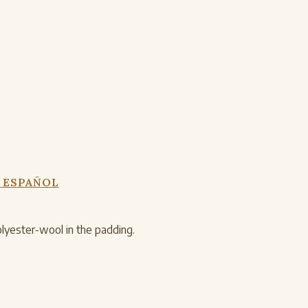
 ESPAÑOL
lyester-wool in the padding.