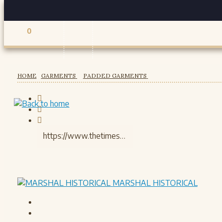
0
Registered users
HOME
GARMENTS
PADDED GARMENTS
MARSHAL HISTORICAL