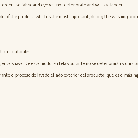
rgent so fabric and dye will not deteriorate and will last longer.
r side of the product, which is the most important, during the washing proc
tintes naturales.
gente suave. De este modo, su tela y su tinte no se deteriorarán y durar
nte el proceso de lavado el lado exterior del producto, que es el más im