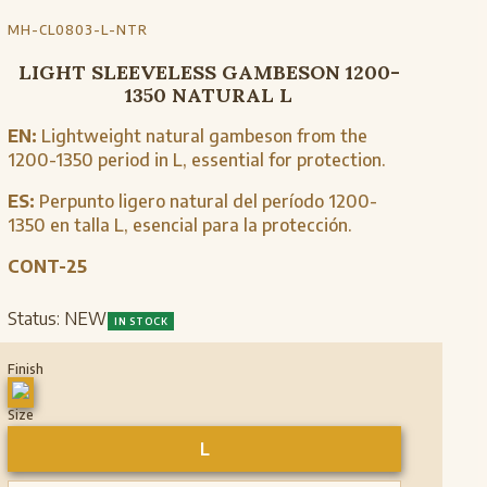
MH-CL0803-L-NTR
LIGHT SLEEVELESS GAMBESON 1200-
1350 NATURAL L
EN:
Lightweight natural gambeson from the
1200-1350 period in L, essential for protection.
ES:
Perpunto ligero natural del período 1200-
1350 en talla L, esencial para la protección.
CONT-25
Status:
NEW
IN STOCK
Finish
Size
L